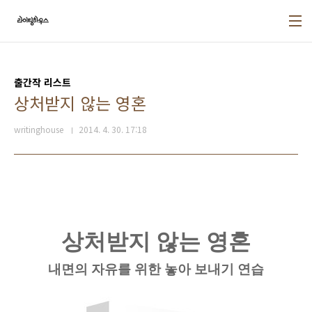
본문 바로가기
출간작 리스트
상처받지 않는 영혼
writinghouse
2014. 4. 30. 17:18
상처받지 않는 영혼
내면의 자유를 위한 놓아 보내기 연습