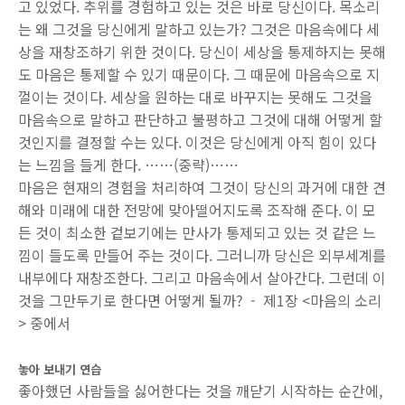
고 있었다. 추위를 경험하고 있는 것은 바로 당신이다. 목소리
는 왜 그것을 당신에게 말하고 있는가? 그것은 마음속에다 세
상을 재창조하기 위한 것이다. 당신이 세상을 통제하지는 못해
도 마음은 통제할 수 있기 때문이다. 그 때문에 마음속으로 지
껄이는 것이다. 세상을 원하는 대로 바꾸지는 못해도 그것을
마음속으로 말하고 판단하고 불평하고 그것에 대해 어떻게 할
것인지를 결정할 수는 있다. 이것은 당신에게 아직 힘이 있다
는 느낌을 들게 한다. ……(중략)……
마음은 현재의 경험을 처리하여 그것이 당신의 과거에 대한 견
해와 미래에 대한 전망에 맞아떨어지도록 조작해 준다. 이 모
든 것이 최소한 겉보기에는 만사가 통제되고 있는 것 같은 느
낌이 들도록 만들어 주는 것이다. 그러니까 당신은 외부세계를
내부에다 재창조한다. 그리고 마음속에서 살아간다. 그런데 이
것을 그만두기로 한다면 어떻게 될까? - 제1장 <마음의 소리
> 중에서
놓아 보내기 연습
좋아했던 사람들을 싫어한다는 것을 깨닫기 시작하는 순간에,