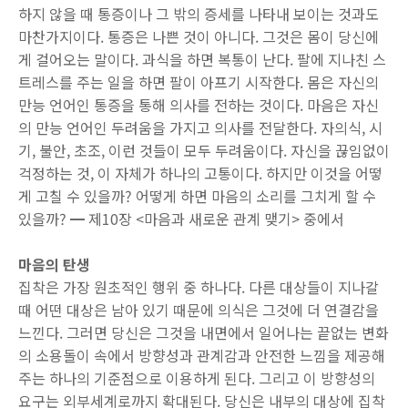
하지 않을 때 통증이나 그 밖의 증세를 나타내 보이는 것과도
마찬가지이다. 통증은 나쁜 것이 아니다. 그것은 몸이 당신에
게 걸어오는 말이다. 과식을 하면 복통이 난다. 팔에 지나친 스
트레스를 주는 일을 하면 팔이 아프기 시작한다. 몸은 자신의
만능 언어인 통증을 통해 의사를 전하는 것이다. 마음은 자신
의 만능 언어인 두려움을 가지고 의사를 전달한다. 자의식, 시
기, 불안, 초조, 이런 것들이 모두 두려움이다. 자신을 끊임없이
걱정하는 것, 이 자체가 하나의 고통이다. 하지만 이것을 어떻
게 고칠 수 있을까? 어떻게 하면 마음의 소리를 그치게 할 수
있을까? ━ 제10장 <마음과 새로운 관계 맺기> 중에서
마음의 탄생
집착은 가장 원초적인 행위 중 하나다. 다른 대상들이 지나갈
때 어떤 대상은 남아 있기 때문에 의식은 그것에 더 연결감을
느낀다. 그러면 당신은 그것을 내면에서 일어나는 끝없는 변화
의 소용돌이 속에서 방향성과 관계감과 안전한 느낌을 제공해
주는 하나의 기준점으로 이용하게 된다. 그리고 이 방향성의
요구는 외부세계로까지 확대된다. 당신은 내부의 대상에 집착