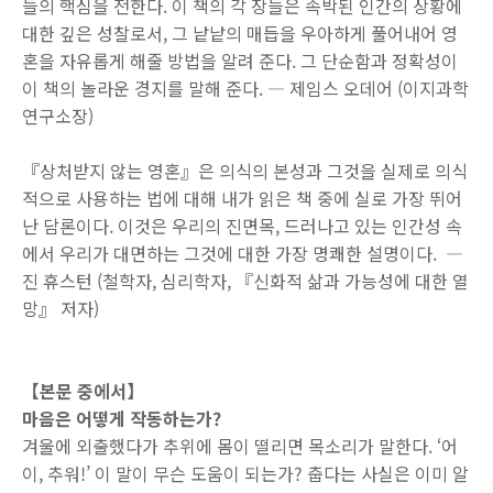
들의 핵심을 전한다. 이 책의 각 장들은 속박된 인간의 상황에
대한 깊은 성찰로서, 그 낱낱의 매듭을 우아하게 풀어내어 영
혼을 자유롭게 해줄 방법을 알려 준다. 그 단순함과 정확성이
이 책의 놀라운 경지를 말해 준다. ― 제임스 오데어 (이지과학
연구소장)
『상처받지 않는 영혼』은 의식의 본성과 그것을 실제로 의식
적으로 사용하는 법에 대해 내가 읽은 책 중에 실로 가장 뛰어
난 담론이다. 이것은 우리의 진면목, 드러나고 있는 인간성 속
에서 우리가 대면하는 그것에 대한 가장 명쾌한 설명이다. ―
진 휴스턴 (철학자, 심리학자, 『신화적 삶과 가능성에 대한 열
망』 저자)
【본문 중에서】
마음은 어떻게 작동하는가?
겨울에 외출했다가 추위에 몸이 떨리면 목소리가 말한다. ‘어
이, 추워!’ 이 말이 무슨 도움이 되는가? 춥다는 사실은 이미 알