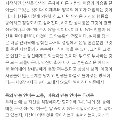
시작하면 당신은 당신의 문제에 다른 사람의 마음과 가슴을 끌
어들이고 있는 것이다. 이제부터 양쪽의 에고가 개입되는 것이
다. 에너지를 이렇게 외면화하고 나면 당신은 자신의 행동을
방어하고 정당화하고 싶어진다. 하지만 상대방은 그것이 결코
정당하다고 생각해 주지 않을 것이다. 이제 더 많은 힘들이 당
신을 끌어내린다. 이것이 그 악순환의 전모이다. 실제로 당신
은 마음 밑바닥에 감춰진 과거의 경험에서 온통 혼란뿐인 그것
을 주변 사람들의 가슴속에다 심어 놓을 수 있다. 그러면 그것
은 언젠가는 당신에게로 되돌아올 것이다. 밖으로 투사하는 것
은 모두 되돌아온다. 당신이 화가 나서 그 혼란스러운 에너지
를 풀어내어 상대방에게 몽땅 퍼부었다고 상상해 보라. 이것이
사람들이 인간관계를 망치고 인생을 파멸로 몰아넣는 방식이
다.━ 제8장 <지금 놓아 보내지 않으면 떨어진다> 중에서
몸의 만능 언어는 고통, 마음의 만능 언어는 두려움
우리는 왜 늘 자신을 걱정해야만 할까? 왜 ‘나’, ‘나의 것’ 등에
대한 온갖 생각이 허구한 날 끊이지 않는 것일까? 자신이 잘하
고 있는지, 자신이 어떤 것을 좋아하는지 싫어하는지, 자신의