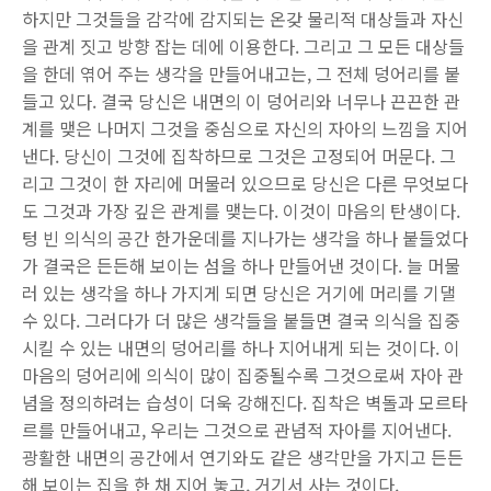
하지만 그것들을 감각에 감지되는 온갖 물리적 대상들과 자신
을 관계 짓고 방향 잡는 데에 이용한다. 그리고 그 모든 대상들
을 한데 엮어 주는 생각을 만들어내고는, 그 전체 덩어리를 붙
들고 있다. 결국 당신은 내면의 이 덩어리와 너무나 끈끈한 관
계를 맺은 나머지 그것을 중심으로 자신의 자아의 느낌을 지어
낸다. 당신이 그것에 집착하므로 그것은 고정되어 머문다. 그
리고 그것이 한 자리에 머물러 있으므로 당신은 다른 무엇보다
도 그것과 가장 깊은 관계를 맺는다. 이것이 마음의 탄생이다.
텅 빈 의식의 공간 한가운데를 지나가는 생각을 하나 붙들었다
가 결국은 든든해 보이는 섬을 하나 만들어낸 것이다. 늘 머물
러 있는 생각을 하나 가지게 되면 당신은 거기에 머리를 기댈
수 있다. 그러다가 더 많은 생각들을 붙들면 결국 의식을 집중
시킬 수 있는 내면의 덩어리를 하나 지어내게 되는 것이다. 이
마음의 덩어리에 의식이 많이 집중될수록 그것으로써 자아 관
념을 정의하려는 습성이 더욱 강해진다. 집착은 벽돌과 모르타
르를 만들어내고, 우리는 그것으로 관념적 자아를 지어낸다.
광활한 내면의 공간에서 연기와도 같은 생각만을 가지고 든든
해 보이는 집을 한 채 지어 놓고, 거기서 사는 것이다.