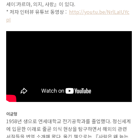
세이:카르마, 의지, 사랑』이 있다.
* 저자 인터뷰 유튜브 동영상 :
http://youtu.be/NrlLaIUYc
pI
이균형
1958년 생으로 연세대학교 전기공학과를 졸업했다. 정신세계
에 입문한 이래로 줄곧 의식 현상을 탐구하면서 해외의 관련
서적들을 번역 소개해 왔다. 옮긴 책으로는 『사람은 왜 늙는