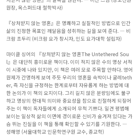
원장, 옥스퍼드대 철학박사)
『상처받지 않는 영혼』은 명쾌하고 실질적인 방법으로 인간
삶의 진정한 목표인 깨달음을 성취하는 길을 보여 준다. ― 비
크람 초두리 (비크람 요가 창시자, 인도 요가대학 설립자)
마이클 싱어의 『상처받지 않는 영혼The Untethered Sou
l』은 대단히 흥미로운 책이다. 이미 적지 않은 수의 명상 서적
이 시중에 나와 있지만, 이 책은 여러 모로 주목할 만하다. 영어
원제가 간명하게 보여 주듯 우리의 영혼을 속박이나 굴레teth
er, 즉 자신을 규정하는 한계로부터 자유롭게 하는 방법에 대
한 논의가 이 책의 요지이다. 그리 길지 않은 분량임에도 불구
하고 명상의 현대적 의미와 중요성을 참으로 친절하게 되짚어
주는 이 책이 독자들에게 소개되어 무척 기쁘다. 일견 평범해
보이는 일상적 삶의 이면에 경이로운 신비가 숨겨져 있다는 가
슴 뛰는 진실을 이 책을 통해 확인할 수 있기를 기원한다. ―
성해영 (서울대학교 인문학연구원 교수, 종교학)