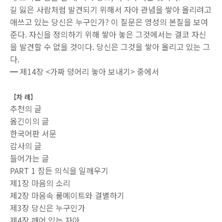
길 잃은 사람처럼 발견되기 위해서 자아 관념을 쌓아 올리려고
애쓰고 있는 당신은 누구인가? 이 질문은 영성의 본질을 보여
준다. 자신을 정의하기 위해 쌓아 놓은 그것에서는 결코 자신
을 발견할 수 없을 것이다. 당신은 그것을 쌓아 올리고 있는 그
다.
━ 제14장 <가짜 덩어리 놓아 보내기> 중에서
【차 례】
추천의 글
옮긴이의 글
한국어판 서문
감사의 글
들어가는 글
PART 1 잠든 의식을 일깨우기
제1장 마음의 소리
제2장 마음속 룸메이트와 결별하기
제3장 당신은 누구인가
제4장 깨어 있는 자아