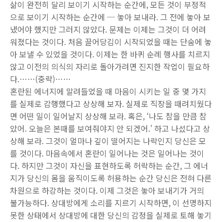
삶이 완전히 달리 보이기 시작하는 순간에, 모든 것이 부정적
으로 보이기 시작하는 순간에 ─ 놓아 보내라. 그 전에 놓아 보
냈어야 했지만 그러지 않았다. 문제는 이제는 그것이 더 어려
워졌다는 것이다. 처음 끌어당김이 시작되었을 때는 단숨에 놓
아 보낼 수 있었을 것이다. 이제는 한 바퀴 순례 행사를 치르지
않고 이전의 의식의 자리로 돌아가려면 진지한 작업이 필요하
다.……(중략)……
혼란된 에너지에 말려들었을 때 마음이 시키는 일 중 몇 가지
를 실제로 감행했다고 상상해 보자. 실제로 직장을 때려치웠다
면 어떤 일이 일어날지 상상해 보라. 혹은, ‘나도 참을 만큼 참
았어. 오늘은 본때를 보여줘야지 안 되겠어.’ 하고 나섰다고 상
상해 보라. 그것이 얼마나 깊이 떨어지는 나락인지 당신은 모
를 것이다. 마음속에서 혼란이 일어나는 것은 일어나는 것이
다. 하지만 그것이 자신을 표현하도록 허락하는 순간, 그 에너
지가 당신의 몸을 움직이도록 허용하는 순간 당신은 전혀 다른
차원으로 하강하는 것이다. 이제 그것은 놓아 보내기가 거의
불가능하다. 상대방에게 소리를 지르기 시작하면, 이 선명하지
못한 상태에서 상대방에 대한 당신의 감정을 실제로 토해 놓기