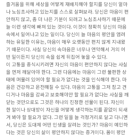
즐거움을 위해 세상을 어떻게 재배치해야 할지를 당신이 얼마
나 노심초사하고 있는지를 스스로 살펴보라. 당신은 마음이 편
안하지 않고, 좀 더 나은 기분이 되려고 노심초사하기 때문에
늘 이런 생각에 빠져 있는 것이다. 이것이 정확히 당신의 마음
속에서 일어나고 있는 일이다. 당신이 늘 마음의 평안을 염려
하는 유일한 이유는, 마음이 매우 오랫동안 편치 않게 지내왔
기 때문이다. 사실 당신의 속마음은 너무나 연약해서 거의 어
떤 일이든지 당신의 속을 쉽게 뒤집어 놓을 수 있다.
이 고통을 종식시키려면 자신의 마음이 편안하지 않다는 사실
을 먼저 깨달아야 한다. 그런 다음에는 마음이 그런 불편한 상
태에 머물러 있어야 할 필요가 없다는 것을 인식해야 한다. 마
음은 건강하고 온전해질 수 있다. 마음의 고통을 그저 참고 견
디거나 마음을 감싸고 보호해야만 할 필요가 없다는 사실을 깨
닫는 것만으로도 그것은 하나의 진정한 선물이 된다. 자신이
한 말이나 상대방이 자신을 어떻게 생각하는지를 끝없이 되새
겨 봐야 할 필요가 없다. 그런 일을 늘 걱정거리로 달고 다니면
서, 당신은 도대체 어떤 인생을 살려는 것인가? 마음이 예민하
다는 것은 당신의 삶이 평안하지 않다는 증거이다. 몸이 평안