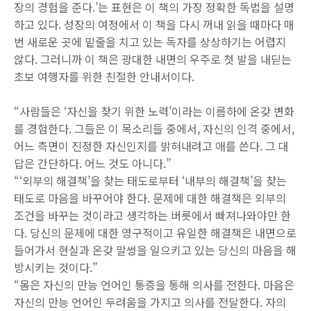
장의 경험을 준다.’는 표현은 이 책의 가장 정확한 독법을 설명
하고 있다. 성장의 여정에서 이 책을 다시 꺼내 읽을 때마다 매
번 새로운 곳에 밑줄을 치고 있는 독자를 상상하기는 어렵지
않다. 그러니까 이 책은 광대한 내면의 우주로 첫 발을 내딛는
초보 여행자를 위한 친절한 안내서이다.
“사람들은 ‘자신을 찾기 위한 노력’이라는 이름하에 온갖 변화
를 경험한다. 그들은 이 목소리들 중에서, 자신의 인격 중에서,
어느 측면이 진정한 자신인지를 밝혀내려고 애를 쓴다. 그 대
답은 간단하다. 어느 것도 아니다.”
“‘외부의 해결책’을 찾는 태도로부터 ‘내부의 해결책’을 찾는
태도로 마음을 바꾸어야 한다. 문제에 대한 해결책은 외부의
조건을 바꾸는 것이라고 생각하는 버릇에서 빠져나와야만 한
다. 당신의 문제에 대한 영구적이고 유일한 해결책은 내면으로
들어가서 현실과 온갖 말썽을 일으키고 있는 당신의 마음을 해
방시키는 것이다.”
“몸은 자신의 만능 언어인 통증을 통해 의사를 전한다. 마음은
자신의 만능 언어인 두려움을 가지고 의사를 전달한다. 자의