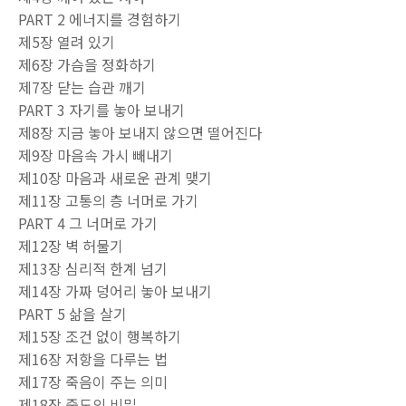
PART 2 에너지를 경험하기
제5장 열려 있기
제6장 가슴을 정화하기
제7장 닫는 습관 깨기
PART 3 자기를 놓아 보내기
제8장 지금 놓아 보내지 않으면 떨어진다
제9장 마음속 가시 빼내기
제10장 마음과 새로운 관계 맺기
제11장 고통의 층 너머로 가기
PART 4 그 너머로 가기
제12장 벽 허물기
제13장 심리적 한계 넘기
제14장 가짜 덩어리 놓아 보내기
PART 5 삶을 살기
제15장 조건 없이 행복하기
제16장 저항을 다루는 법
제17장 죽음이 주는 의미
제18장 중도의 비밀