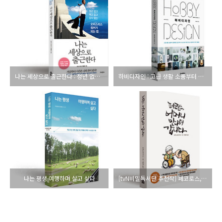
나는 세상으로 출근한다 : 정년 없고, 해고 없고, 상사 없는 오피스리스 워커가 되는 법
하비디자인 : 고급 생활 소품부터 꿈꿔왔던 공간까지, 내 손으로 직접 만드는 자급자족 디자인 생활법
나는 평생 여행하며 살고 싶다
[tvN비밀독서단 추천작] 페코로스, 어머니 만나러 갑니다