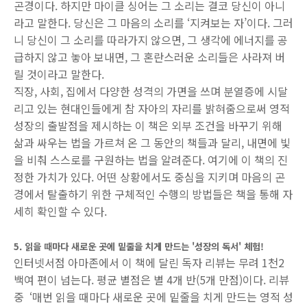
곤경이다. 하지만 마이클 싱어는 그 소리는 결코 당신이 아니
라고 말한다. 당신은 그 마음의 소리를 ‘지켜보는 자’이다. 그러
니 당신이 그 소리를 따라가지 않으면, 그 생각에 에너지를 공
급하지 않고 놓아 보내면, 그 혼란스러운 소리들은 사라져 버
릴 것이라고 말한다.
직장, 사회, 집에서 다양한 성격의 가면을 쓰며 분열증에 시달
리고 있는 현대인들에게 참 자아의 자리를 밝혀줌으로써 영적
성장의 출발점을 제시하는 이 책은 외부 조건을 바꾸기 위해
삶과 싸우는 법을 가르쳐 온 그 동안의 책들과 달리, 내면에 빛
을 비춰 스스로를 구원하는 법을 알려준다. 여기에 이 책의 진
정한 가치가 있다. 어떤 상황에서도 중심을 지키며 마음의 곤
경에서 탈출하기 위한 구체적인 수행의 방법들은 책을 통해 자
세히 확인할 수 있다.
5. 읽을 때마다 새로운 곳에 밑줄을 치게 만드는 '성장의 독서' 체험!
인터넷서점 아마존에서 이 책에 달린 독자 리뷰는 무려 1천2
백여 편이 넘는다. 평균 별점은 별 4개 반(5개 만점)이다. 리뷰
중 ‘매번 읽을 때마다 새로운 곳에 밑줄을 치게 만드는 영적 성