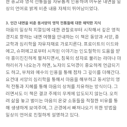
한 종교와 영적 전통들을 자유롭게 인용하며 어두운 내면을 일
상의 언어로 밝게 비춘 내용 자체의 뛰어남이었다.
3. 인간 내면을 비춘 동서양의 영적 전통들에 대한 해박한 지식
마음의 일상적 지껄임에 대한 관찰로부터 시작해서 깊은 영적
경지로 향하는 내면 여행을 안내하는 이 책은 동양과 서양, 종
교학과 심리학을 자유자재로 가로지른다. 프로이트의 이드와
에고, 슈퍼에고로부터 시작된 이야기는 인도철학의 도움을 받
아 흥미진진하게 펼쳐지면서, 침묵의 성자로 불리는 라마나 마
하리쉬가 나오는가 하면, 노자의 도덕경이 중요하게 언급되기
도 하고, 부처와 예수의 인용을 통해 점차 그 깊이를 더해간다.
요컨대 서양의 심리학을 통해서 마음을 해부하고 동서양의 영
적 전통과 지혜를 통해 마음의 상처를 치유하는 방식이다. 그
러면서도 이 책은 결코 주제의 무게에 압도되지 않는다. 오히
려 삶을 놓고 벌이는 마음의 온갖 소동들을 적절한 비유를 통
해 생생하게 보여주며, 그 곤경에서 빠져나오기 위한 방법을
일상의 언어로 친절하게 설명하고 있다.