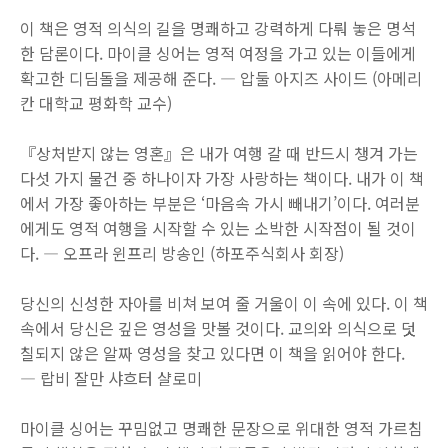
이 책은 영적 의식의 길을 명쾌하고 강력하게 다뤄 놓은 명석
한 담론이다. 마이클 싱어는 영적 여정을 가고 있는 이들에게
확고한 디딤돌을 제공해 준다. ― 압둘 아지즈 사이드 (아메리
칸 대학교 평화학 교수)
『상처받지 않는 영혼』은 내가 여행 갈 때 반드시 챙겨 가는
다섯 가지 물건 중 하나이자 가장 사랑하는 책이다. 내가 이 책
에서 가장 좋아하는 부분은 ‘마음속 가시 빼내기’이다. 여러분
에게도 영적 여행을 시작할 수 있는 소박한 시작점이 될 것이
다. ― 오프라 윈프리 방송인 (하포주식회사 회장)
당신의 신성한 자아를 비쳐 보여 줄 거울이 이 속에 있다. 이 책
속에서 당신은 깊은 영성을 맛볼 것이다. 교의와 의식으로 덧
칠되지 않은 알짜 영성을 찾고 있다면 이 책을 읽어야 한다.
― 랍비 잘만 샤흐터 샬로미
마이클 싱어는 꾸밈없고 명쾌한 문장으로 위대한 영적 가르침