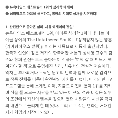
● 뉴욕타임스 베스트셀러 1위의 심리학 에세이
● 심리학으로 마음을 해부하고, 동양의 지혜로 상처를 치유하다!
1. 완전판으로 돌아온 심리․치유 에세이의 전설!
뉴욕타임스 베스트셀러 1위, 아마존 심리학 1위에 빛나는 마
이클 싱어의 The Untethered Soul이 『상처받지 않는 영혼
(라이팅하우스 발행)』이라는 제목으로 새롭게 출간되었다.
한국과 인연이 깊은 저자의 한국어판 서문과 성해영 교수의 감
수와 함께 완전판으로 돌아온 이 작품은 ‘여행 갈 때 반드시 챙
겨가야 할 책’으로 유명해진 심리, 치유서의 전설적 저술이다.
역자는 추가되거나 누락된 원고의 번역과 함께 새로운 감각으
로 작품 전체를 다듬어 완전판의 가치를 더했다. 미국의 한 TV
프로그램을 통해 소개된 이래, 지금도 여전히 분야 1위를 지키
며 식을 줄 모르는 사랑을 받고 있는 이 책의 성공 비결은 외부
의 조건에서 자신의 행복을 찾으려 했던 사람들의 시선을 각자
의 내면으로 돌리게 한 데 있다. 그리고 그 작은 변화는 거대한
자기 혁명의 시작이 되었다.