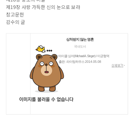
제19장 사랑 가득한 신의 눈으로 보라
참고문헌
감수의 글
상처받지 않는 영혼
국내도서
저자 : 마이클 싱어(Michael A. Singer) / 이균형역
출판 : 라이팅하우스
2014.05.08