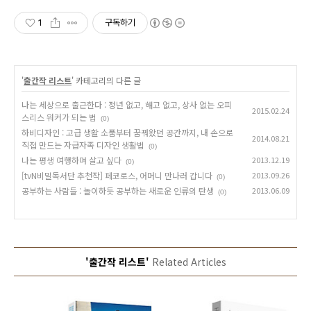
1
구독하기
'
출간작 리스트
' 카테고리의 다른 글
나는 세상으로 출근한다 : 정년 없고, 해고 없고, 상사 없는 오피
2015.02.24
스리스 워커가 되는 법
(0)
하비디자인 : 고급 생활 소품부터 꿈꿔왔던 공간까지, 내 손으로
2014.08.21
직접 만드는 자급자족 디자인 생활법
(0)
나는 평생 여행하며 살고 싶다
2013.12.19
(0)
[tvN비밀독서단 추천작] 페코로스, 어머니 만나러 갑니다
2013.09.26
(0)
공부하는 사람들 : 놀이하듯 공부하는 새로운 인류의 탄생
2013.06.09
(0)
'출간작 리스트'
Related Articles