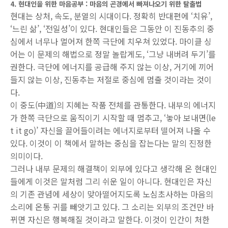
4. 현대인을 위한 마음공부 : 마음의 곤경에서 빠져나오기 위한 탈출법
현대는 상처, 속도, 분열의 시대이다. 정확히 반대편에 ‘치유’,
‘느린 삶’, ‘전일성’이 있다. 현대인들은 그동안 이 진동추의 중
심에서 너무나 멀어져 한쪽 극단에 치우쳐 있었다. 마이클 싱
어는 이 문제의 해법으로 정말 놀랍게도, ‘그냥 내버려 두기’를
권한다. 극단에 에너지를 공급해 주지 않는 이상, 거기에 끼어
들지 않는 이상, 진동추는 저절로 중심에 멈출 것이라는 것이
다.
이 중도(中道)의 지혜는 작품 전체를 관통한다. 내부의 에너지
가 한쪽 극단으로 움직이기 시작할 때 멈추고, ‘놓아 보내면(le
t it go)’ 자신을 끌어들이려는 에너지로부터 떨어져 나올 수
있다. 이것이 이 책에서 말하는 중심을 잡는다는 말의 진정한
의미이다.
그러나 내부 문제의 해결책이 외부에 있다고 생각해 온 현대인
들에게 이것은 말처럼 그리 쉬운 일이 아니다. 현대인은 자신
의 기존 관념에 세상이 맞아떨어지도록 노심초사하는 마음의
소리에 온통 귀를 빼앗기고 있다. 그 소리는 외부의 조건만 바
뀌면 자신은 행복해질 것이라고 말한다. 이것이 인간이 처한