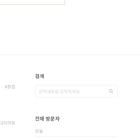
검색
창업
전체 방문자
다이어트
오늘