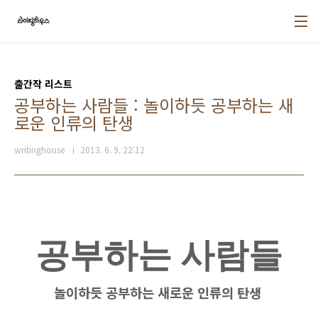
본문 바로가기
출간작 리스트
공부하는 사람들 : 놀이하듯 공부하는 새
로운 인류의 탄생
writinghouse
2013. 6. 9. 22:12
공부하는 사람들
놀이하듯 공부하는 새로운 인류의 탄생