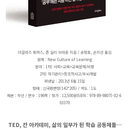
더글라스 토머스, 존 실리 브라운 지음 / 송형호, 손지선 옮김
원제 : New Culture of Learning
분야 : 1차] 사회>교육>교육문제/비평
2차] 자기관리>창조적사고/두뇌계발
펴낸날 : 2013년 6월 15일
형태 : 신국판변형(142*205) / 색도 : 1도
제본 : 무선 / 면수 : 196쪽 / 정가 : 12,500원ISBN : 978-89-98075-02-6
03370
TED, 칸 아카데미, 삶의 일부가 된 학습 공동체들…