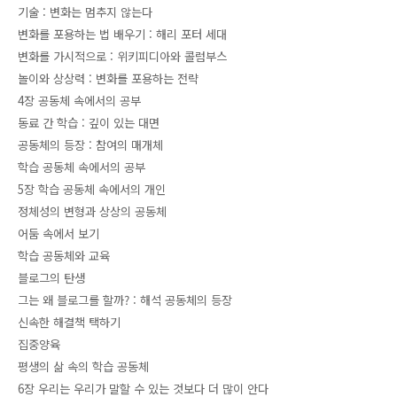
기술 : 변화는 멈추지 않는다
변화를 포용하는 법 배우기 : 해리 포터 세대
변화를 가시적으로 : 위키피디아와 콜럼부스
놀이와 상상력 : 변화를 포용하는 전략
4장 공동체 속에서의 공부
동료 간 학습 : 깊이 있는 대면
공동체의 등장 : 참여의 매개체
학습 공동체 속에서의 공부
5장 학습 공동체 속에서의 개인
정체성의 변형과 상상의 공동체
어둠 속에서 보기
학습 공동체와 교육
블로그의 탄생
그는 왜 블로그를 할까? : 해석 공동체의 등장
신속한 해결책 택하기
집중양육
평생의 삶 속의 학습 공동체
6장 우리는 우리가 말할 수 있는 것보다 더 많이 안다