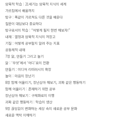
암묵적 학습 : 21세기는 암묵적 지식의 세계
가르침에서 배움까지
탐구 : 똑같이 가르쳐도 다른 것을 배운다
질문이 대답보다 중요하다
탐구로서의 학습 : “어떻게 될지 한번 해보자!”
내재 : 열정과 암묵적 지식의 저장고
기질 : 어떻게 공부할지 알려 주는 지표
공동체적 내재
7장 앎, 만들기 그리고 놀기
앎 : ‘무엇’에서 ‘어디’로의 전환
만들기 : 미디어 리터러시의 확장
놀이 : 마음의 장난기
8장 함께 어울리기, 장난삼아 해보기, 괴짜 같은 행동하기
함께 어울리기 : 존재하기 위한 공부
장난삼아 해보기 : 구체화로의 이행
괴짜 같은 행동하기 : 학습의 생산
9장 끊임없이 변화하는 세상 속의 새로운 공부 문화
새로운 맥락 이해하기