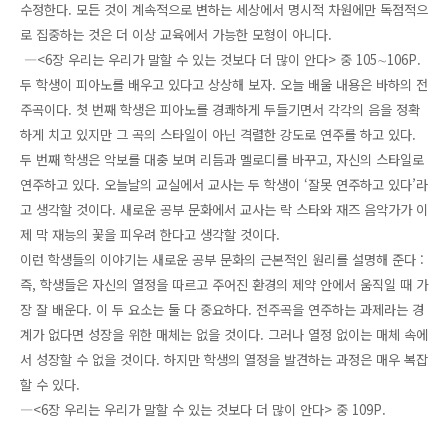
수정한다. 모든 것이 계속적으로 변하는 세상에서 명시적 차원에만 독점적으
로 집중하는 것은 더 이상 교육에서 가능한 모형이 아니다.
―<6장 우리는 우리가 말할 수 있는 것보다 더 많이 안다> 중 105∼106P.
두 학생이 피아노를 배우고 있다고 상상해 보자. 오늘 배울 내용은 바하의 전
주곡이다. 첫 번째 학생은 피아노를 경쾌하게 두들기면서 각각의 음을 정확
하게 치고 있지만 그 곡의 스타일이 아닌 격렬한 강도로 연주를 하고 있다.
두 번째 학생은 악보를 대충 보며 리듬과 멜로디를 바꾸고, 자신의 스타일로
연주하고 있다. 오늘날의 교실에서 교사는 두 학생이 ‘잘못 연주하고 있다’라
고 생각할 것이다. 새로운 공부 문화에서 교사는 락 스타와 재즈 음악가가 이
제 막 재능의 꽃을 피우려 한다고 생각할 것이다.
이런 학생들의 이야기는 새로운 공부 문화의 근본적인 원리를 설명해 준다 :
즉, 학생들은 자신의 열정을 따르고 주어진 환경의 제약 안에서 움직일 때 가
장 잘 배운다. 이 두 요소는 둘 다 중요하다. 전주곡을 연주하는 과제라는 경
계가 없다면 성장을 위한 매체는 없을 것이다. 그러나 열정 없이는 매체 속에
서 성장할 수 없을 것이다. 하지만 학생의 열정을 발견하는 과정은 매우 복잡
할 수 있다.
―<6장 우리는 우리가 말할 수 있는 것보다 더 많이 안다> 중 109P.