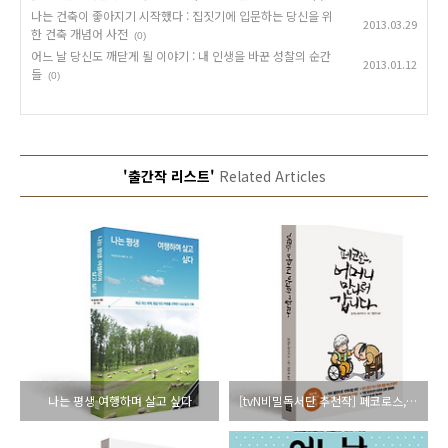
나는 건축이 좋아지기 시작했다 : 집짓기에 입문하는 당신을 위
2013.03.29
한 건축 개념어 사전
(0)
어느 날 당신도 깨닫게 될 이야기 : 내 인생을 바꾼 성찰의 순간
2013.01.12
들
(0)
'출간작 리스트'
Related Articles
나는 평생 여행하며 살고 싶다
[tvN비밀독서단 추천작] 페코로스, 어머니 만나러 갑니다