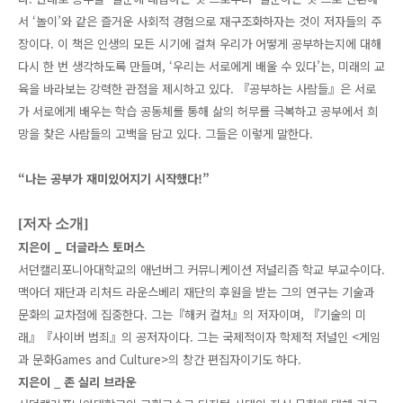
서 ‘놀이’와 같은 즐거운 사회적 경험으로 재구조화하자는 것이 저자들의 주
장이다. 이 책은 인생의 모든 시기에 걸쳐 우리가 어떻게 공부하는지에 대해
다시 한 번 생각하도록 만들며, ‘우리는 서로에게 배울 수 있다’는, 미래의 교
육을 바라보는 강력한 관점을 제시하고 있다. 『공부하는 사람들』은 서로
가 서로에게 배우는 학습 공동체를 통해 삶의 허무를 극복하고 공부에서 희
망을 찾은 사람들의 고백을 담고 있다. 그들은 이렇게 말한다.
“나는 공부가 재미있어지기 시작했다!”
[저자 소개]
지은이 _
더글라스 토머스
서던캘리포니아대학교의 애넌버그 커뮤니케이션 저널리즘 학교 부교수이다.
맥아더 재단과 리처드 라운스베리 재단의 후원을 받는 그의 연구는 기술과
문화의 교차점에 집중한다. 그는『해커 컬처』의 저자이며, 『기술의 미
래』『사이버 범죄』의 공저자이다. 그는 국제적이자 학제적 저널인 <게임
과 문화Games and Culture>의 창간 편집자이기도 하다.
지은이
_
존 실리 브라운