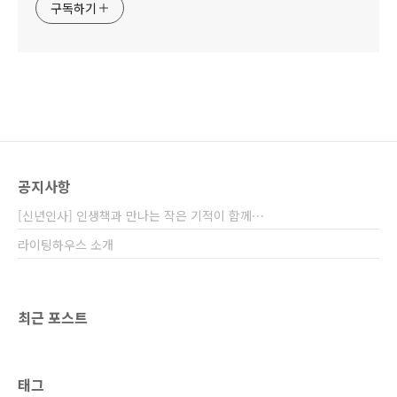
구독하기
공지사항
[신년인사] 인생책과 만나는 작은 기적이 함께⋯
라이팅하우스 소개
최근 포스트
태그