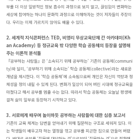
부를 더 이상 일방적인 정보 흡수의 과정으로 보지 말고, 끊임없이 변화하는
세상에 참여하는 하나의 문화적 과정으로 이해하자는 것이 저자들의 주장이
다. 우리는 이제 가르치지 않아도 배울 수 있다.
2. 세계적 지식콘퍼런스 TED, 비영리 무상교육단체 칸 아카데미(Kh
an Academy) 등 정규교육 밖 다양한 학습 공동체의 등장을 설명해
주는 이론적 분석틀
『공부하는 사람들』은 ‘소속되기 위해 공부하는’ 기존의 공동체(communi
ty)와 달리, ‘공부하기 위해 소속되는’ 학습 공동체(collective)라는 새로운
개념을 제시한다. 이 ‘학습 공동체’에 소속됨으로써 개인은 자신의 역량과 정
체성을 정의 내릴 수 있게 된다. 변화가 일상이 되어 버린 시대에 정규교육을
마쳤다고 해서 공부를 멈출 수는 없다. 따라서 학습 공동체는 오늘날 평생에
걸쳐 삶의 일부로 등장하기 시작하고 있다.
3. 서로에게 배우며 놀이하듯 공부하는 사람들에 대한 심층 보고서
기존의 교육 체계는 답변을 얻어내기 위해 질문하는 구조로 세워져 있다. 이
는 학생들의 배우고자 하는 열정을 꺾고 공부를 피곤한 짐으로 만들어 버렸
다. 반대로 공부를 ‘질문에 대답하는 것’으로부터 ‘질문하는 것’으로 전환해