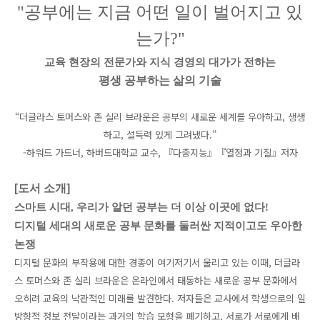
"공부에는 지금 어떤 일이 벌어지고 있
는가?"
교육 현장의 전문가와 지식 경영의 대가가 전하는
평생 공부하는 삶의 기술
“더글라스 토머스와 존 실리 브라운은 공부의 새로운 세계를 우아하고, 생생
하고, 설득력 있게 그려냈다.”
-하워드 가드너, 하버드대학교 교수, 『다중지능』『열정과 기질』저자
[도서 소개
]
스마트 시대, 우리가 알던 공부는 더 이상 이곳에 없다!
디지털 세대의 새로운 공부 문화를 둘러싼 지적이고도 우아한
논쟁
디지털 문화의 부작용에 대한 경종이 여기저기서 울리고 있는 이때, 더글라
스 토머스와 존 실리 브라운은 온라인에서 태동하는 새로운 공부 문화에서
오히려 교육의 낙관적인 미래를 발견한다. 저자들은 교사에서 학생으로의 일
방향적 정보 전달이라는 과거의 학습 모형을 폐기하고, 서로가 서로에게 배