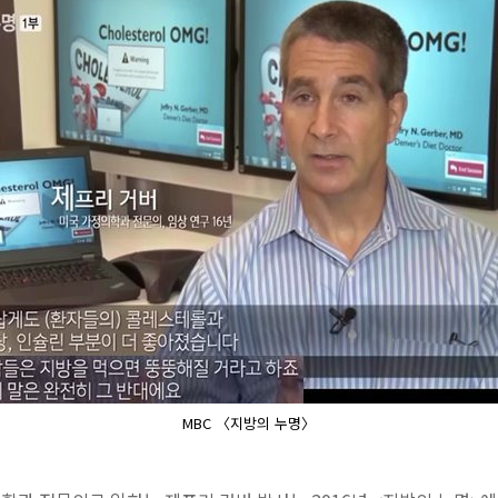
MBC 〈지방의 누명〉