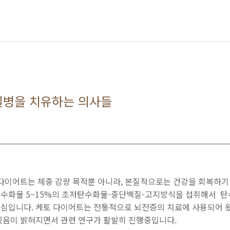
질병을 치유하는 의사들
 다이어트는 체중 감량 목적뿐 아니라, 본질적으로는 건강을 회복하
%, 탄수화물 5~15%의 초저탄수화물-중단백질-고지방식을 섭취해서 
심입니다. 케토 다이어트는 전통적으로 뇌전증의 치료에 사용되어 왔
있음이 밝혀지면서 관련 연구가 활발히 진행중입니다.