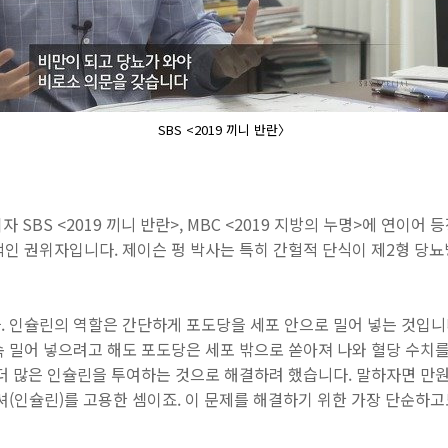
SBS <2019 끼니 반란〉
SBS <2019 끼니 반란>, MBC <2019 지방의 누명>에 연이어
적인 권위자입니다.
제이슨 펑 박사는 특히 간헐적 단식이 제2형 당
. 인슐린의 역할은 간단하게 포도당을 세포 안으로 밀어 넣는 것입니
 밀어 넣으려고 해도
포도당은 세포 밖으로 쏟아져 나와 혈당
수치를
더 많은 인슐린을 투여하는 것으로 해결하려 했습니다. 말하자면 만원
셔(인슐린)를 고용한 셈이죠. 이 문제를 해결하기 위한 가장 단순하