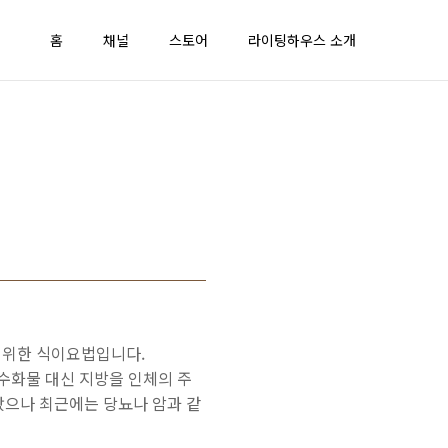
홈
채널
스토어
라이팅하우스 소개
기 위한 식이요법입니다.
탄수화물 대신 지방을 인체의 주
으나 최근에는 당뇨나 암과 같