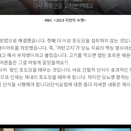
MBC <2019 지방의 누명>
지 방법으로 해결했습니다. 첫째
더 이상 포도당을 섭취하지 않는 것입
이어트를 처방했습니다. 즉, '저탄고지'가 당뇨 치료의 핵심 열쇠라
다고 해서 부자병이라고 불렀습니다. 고기를 먹으면 렙틴 호르몬 때
 어른들은 그걸 어떻게 알았을까요?)
되어 쌓인 포도당을 태우는 것입니다. 바로 간헐적 단식이 효과적인 
므로 인체는 체내의 포도당을 태우게 됩니다. 하지만 당뇨병 환자는
뒤 단식을 시행해야 합니다(단식요법에 대한 좀더 자세한 내용은 제