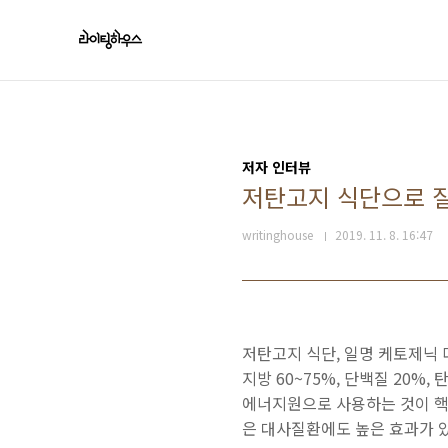
본문 바로가기
저자 인터뷰
저탄고지 식단으로 
writinghouse
2019. 11. 8. 16:47
저탄고지 식단, 일명 케토제닉
지방 60~75%, 단백질 20
에너지원으로 사용하는 것이 핵
은 대사질환에도 높은 효과가 