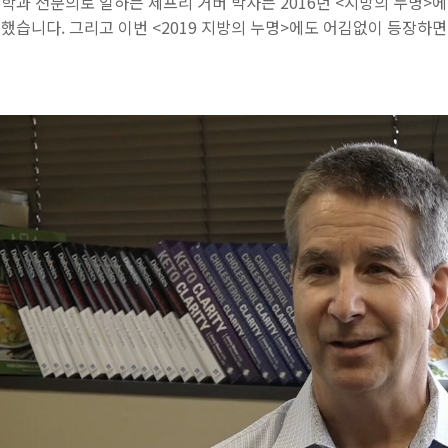
학과 전문의로 일하는 제프리 거버 박사는 2016년 <지방의 누명>
했습니다. 그리고 이번 <2019 지방의 누명>에도 어김없이 등장하