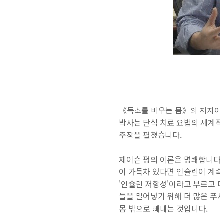
《독소를 비우는 몸》의 저자이자 
박사는 단식 치료 요법의 세계
주장을 펼쳤습니다.
제이슨 펑의 이론은 명쾌합니다
이 가득차 있다면 인슐린이
계속
'인슐린 저항성'이라고 부르고 
들을 밀어넣기 위해 더 많은 푸
몸 밖으로 빼내는 것입니다.